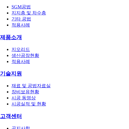
SGM공법
지지층 및 차수층
기타 공법
적용사례
제품소개
지오리드
생산공장현황
적용사례
기술지원
재료 및 공법자료실
장비보유현황
시공 동영상
시공실적 및 현황
고객센터
공지사항