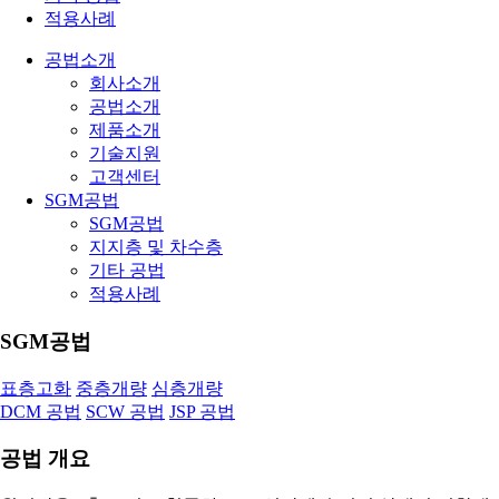
적용사례
공법소개
회사소개
공법소개
제품소개
기술지원
고객센터
SGM공법
SGM공법
지지층 및 차수층
기타 공법
적용사례
SGM공법
표층고화
중층개량
심층개량
DCM 공법
SCW 공법
JSP 공법
공법 개요