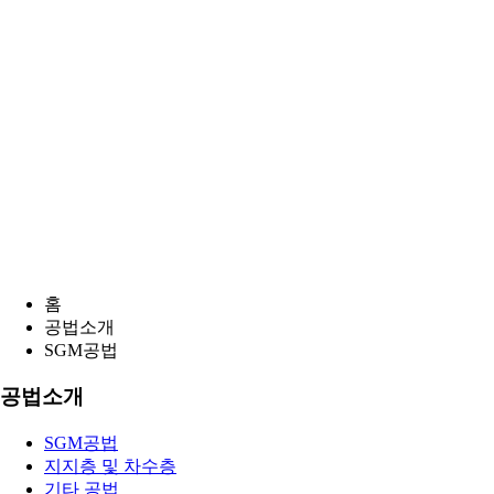
홈
공법소개
SGM공법
공법소개
SGM공법
지지층 및 차수층
기타 공법