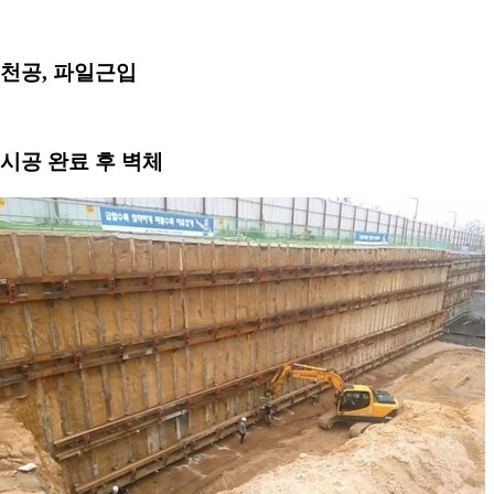
천공, 파일근입
시공 완료 후 벽체