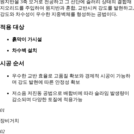
원지반을 3축 오거로 천공하고 그 선단에 슬러리 상태의 결합재
지오리드를 주입하여 원지반과 혼합, 교반시켜 강도를 발현하고,
강도와 차수성이 우수한 지중벽체를 형성하는 공법이다.
적용 대상
흙막이 가시설
차수벽 설치
시공 순서
우수한 교반 효율로 고품질 확보와 경제적 시공이 가능하
며 강도 발현에 따른 안정성 확보
저소음 저진동 공법으로 배합비에 따라 슬라임 발생량이
감소되며 다양한 토질에 적용가능
01
장비거치
02