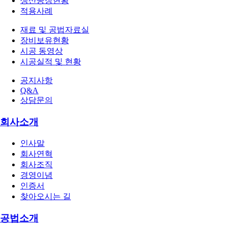
생산공장현황
적용사례
재료 및 공법자료실
장비보유현황
시공 동영상
시공실적 및 현황
공지사항
Q&A
상담문의
회사소개
인사말
회사연혁
회사조직
경영이념
인증서
찾아오시는 길
공법소개